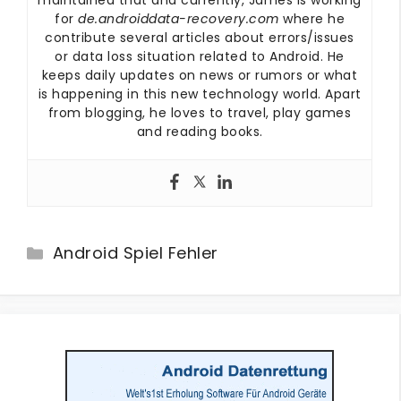
maintained that and currently, James is working
for
de.androiddata-recovery.com
where he
contribute several articles about errors/issues
or data loss situation related to Android. He
keeps daily updates on news or rumors or what
is happening in this new technology world. Apart
from blogging, he loves to travel, play games
and reading books.
Categories
Android Spiel Fehler