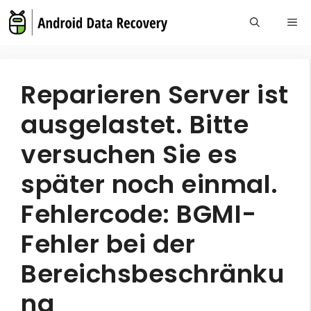
Skip
Me
to
content
Reparieren Server ist
ausgelastet. Bitte
versuchen Sie es
später noch einmal.
Fehlercode: BGMI-
Fehler bei der
Bereichsbeschränku
ng