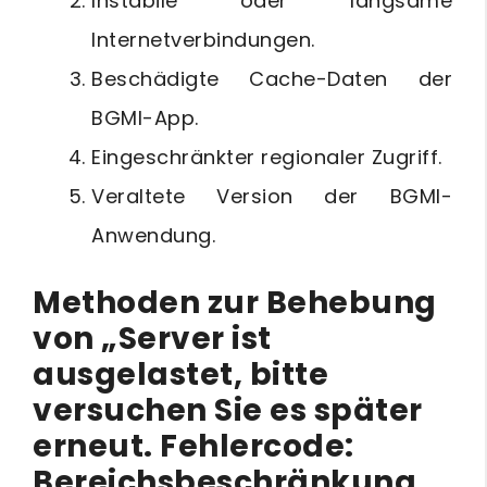
Instabile oder langsame
Internetverbindungen.
Beschädigte Cache-Daten der
BGMI-App.
Eingeschränkter regionaler Zugriff.
Veraltete Version der BGMI-
Anwendung.
Methoden zur Behebung
von „Server ist
ausgelastet, bitte
versuchen Sie es später
erneut. Fehlercode:
Bereichsbeschränkung