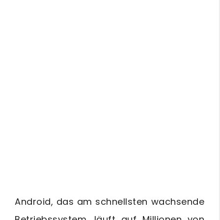
Android, das am schnellsten wachsende
Betriebssystem, läuft auf Millionen von