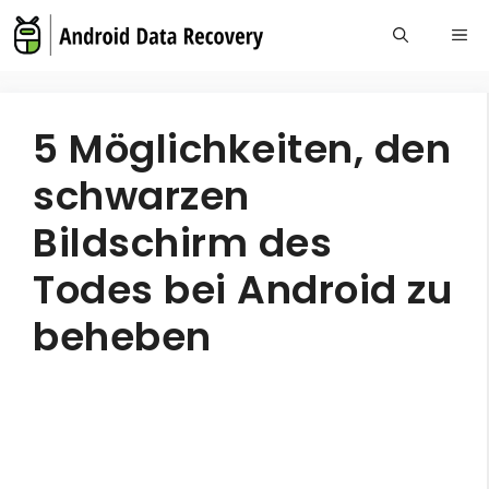
Skip
Me
to
content
5 Möglichkeiten, den
schwarzen
Bildschirm des
Todes bei Android zu
beheben