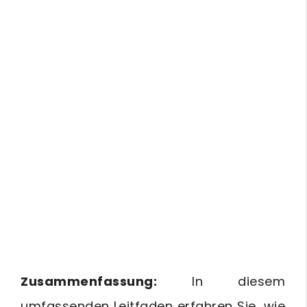
Zusammenfassung:
In diesem
umfassenden Leitfaden erfahren Sie, wie