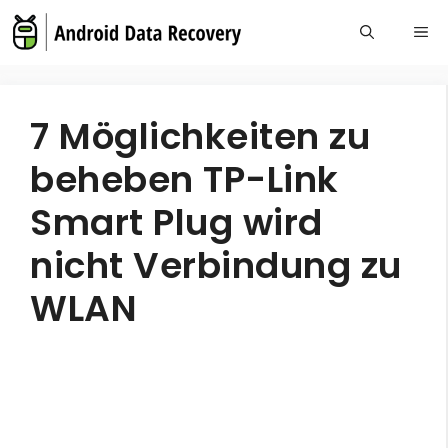
Skip
Me
to
content
7 Möglichkeiten zu
beheben TP-Link
Smart Plug wird
nicht Verbindung zu
WLAN