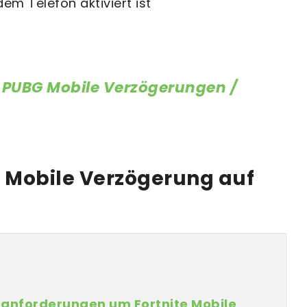
m Telefon aktiviert ist
e PUBG Mobile Verzögerungen /
 Mobile Verzögerung auf
emanforderungen um Fortnite Mobile