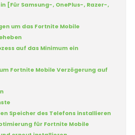
in [Für Samsung-, OnePlus-, Razer-,
gen um das Fortnite Mobile
beheben
ozess auf das Minimum ein
 um Fortnite Mobile Verzögerung auf
en
nste
en Speicher des Telefons installieren
ptimierung für Fortnite Mobile
und erneut installieren