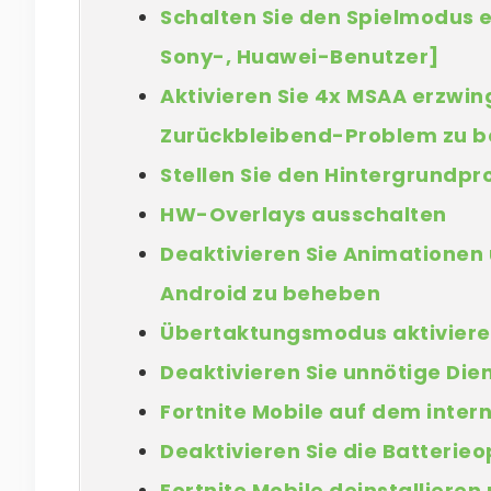
Schalten Sie den Spielmodus e
Sony-, Huawei-Benutzer]
Aktivieren Sie 4x MSAA erzwin
Zurückbleibend-Problem zu 
Stellen Sie den Hintergrundpr
HW-Overlays ausschalten
Deaktivieren Sie Animationen
Android zu beheben
Übertaktungsmodus aktivier
Deaktivieren Sie unnötige Die
Fortnite Mobile auf dem intern
Deaktivieren Sie die Batterieo
Fortnite Mobile deinstallieren 