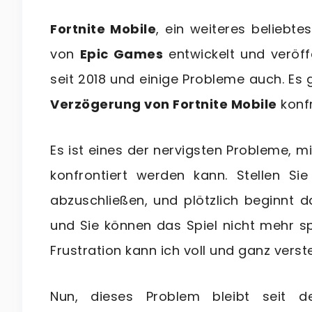
Fortnite Mobile
, ein weiteres beliebte
von
Epic Games
entwickelt und veröffe
seit 2018 und einige Probleme auch. Es g
Verzögerung von Fortnite Mobile
konfr
Es ist eines der nervigsten Probleme, 
konfrontiert werden kann. Stellen Si
abzuschließen, und plötzlich beginnt
und Sie können das Spiel nicht mehr spi
Frustration kann ich voll und ganz verst
Nun, dieses Problem bleibt seit de