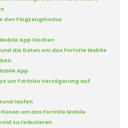
en
Sie den Flugzeugmodus
 Mobile App löschen
und die Daten um das Fortnite Mobile
eben
 Mobile App
pps um Fortnite Verzögerung auf
grund laufen
ptionen um das Fortnite Mobile
oid zu reduzieren