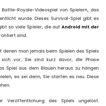
s Battle-Royale-Videospiel von Spielern, das
ntlicht wurde. Dieses Survival-Spiel gibt es
ibt so viele Spieler, die auf
Android mit der
ontiert sind.
mit denen man jemals beim Spielen des Spiels
e sich vor, Sie sind kurz davor, die Phase
 das Spiel aus dem Blauen heraus zu hängen
elen, es sei denn, Sie starten es neu. Diese
ehen.
r Veröffentlichung des Spiels ungelöst.