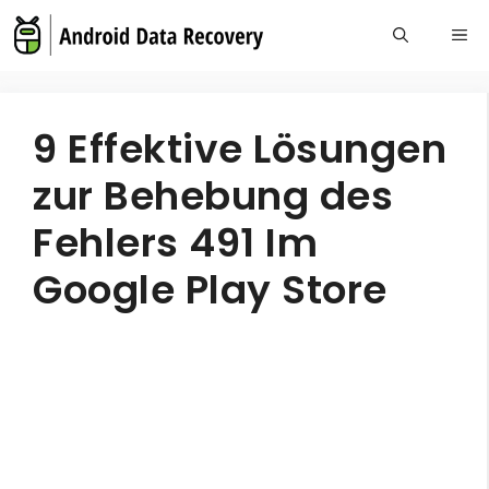
Skip
Me
to
content
9 Effektive Lösungen
zur Behebung des
Fehlers 491 Im
Google Play Store