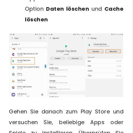
Option
Daten löschen
und
Cache
löschen
Gehen Sie danach zum Play Store und
versuchen Sie, beliebige Apps oder
Spiele zu installieren. Überprüfen Sie