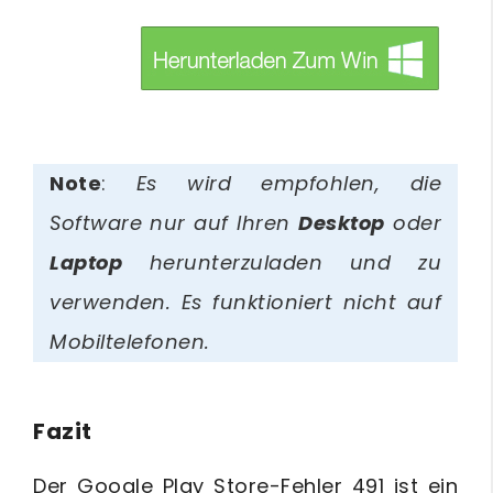
btn_img
Note
:
Es wird empfohlen, die
Software nur auf Ihren
Desktop
oder
Laptop
herunterzuladen und zu
verwenden. Es funktioniert nicht auf
Mobiltelefonen.
Fazit
Der Google Play Store-Fehler 491 ist ein